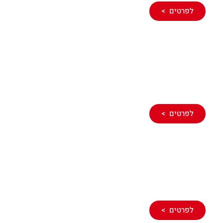
לפרטים >
ניקוי שורשים
בביוב
לפרטים >
שרותי ביובית ואינסטלציה SOS
לפרטים >