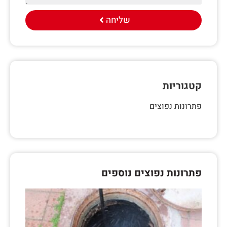
שליחה
קטגוריות
פתרונות נפוצים
פתרונות נפוצים נוספים
שטיפ
קווי
ביוב,
הפתר