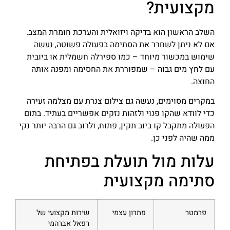
מקצועית?
השלב הראשון הוא בדיקה ויזואלית והערכת חומרת המצב.
אם לא ניתן לשחרר את הסתימה בפעולה פשוטה, נעשה
שימוש במכשור מיוחד – כמו ספירלה חשמלית או ביובית
עם לחץ מים גבוה – שמפוררת את החסימה ומפנה אותה
החוצה.
במקרים מסוימים, נעשה גם צילום צנרת עם מצלמה זעירה
כדי לוודא שהקו פנוי ולזהות נזקים אפשריים בעתיד. בתום
הפעולה מתקבל קו ביוב תקין, פתוח, ולרוב גם הרבה יותר נקי
ממה שהיה לפני כן.
עלות מול תועלת בפתיחת
סתימה מקצועית
פרמטר
פתרון עצמי
שירות מקצועי של
רפאל אברהמי