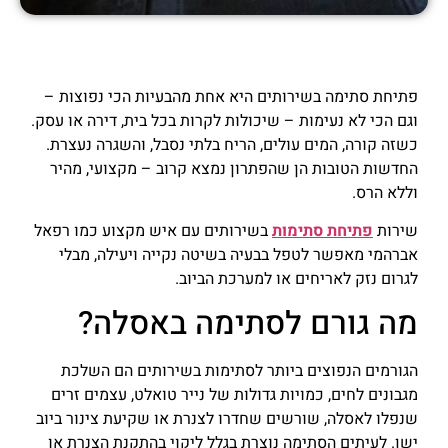
פתיחת סתימה בשירותים היא אחת מהבעיות הכי נפוצות –
וגם הכי לא נעימות – שיכולות לקרות בכל בית, דירה או עסק.
כשזה קורה, המים עולים, הריח בלתי נסבל, והשגרה נעצרת.
החדשות הטובות הן שהפתרון נמצא קרוב – מקצועי, מהיר
וללא הרס.
שירות
פתיחת סתימות
בשירותים עם איש מקצוע כמו רפאל
אברהמי מאפשר לטפל בבעיה בשיטה נקייה ויעילה, מבלי
לגרום נזק לאריחים או למערכת הביוב.
מה גורם לסתימה באסלה?
הגורמים הנפוצים ביותר לסתימות בשירותים הם השלכת
מגבונים לחים, כמויות גדולות של נייר טואלט, עצמים זרים
שנפלו לאסלה, שורשים שחדרו לצנרת או שקיעת צינור ביוב
ישן. לעיתים הסתימה נוצרת בגלל ליקוי בהתקנת הצנרת או