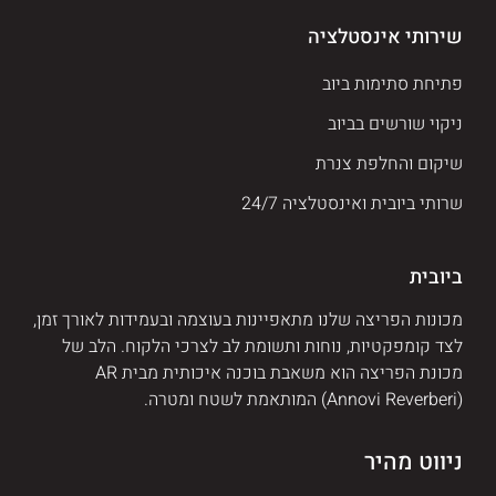
שירותי אינסטלציה
פתיחת סתימות ביוב
ניקוי שורשים בביוב
שיקום והחלפת צנרת
שרותי ביובית ואינסטלציה 24/7
ביובית
מכונות הפריצה שלנו מתאפיינות בעוצמה ובעמידות לאורך זמן,
לצד קומפקטיות, נוחות ותשומת לב לצרכי הלקוח. הלב של
מכונת הפריצה הוא משאבת בוכנה איכותית מבית AR
(Annovi Reverberi) המותאמת לשטח ומטרה.
ניווט מהיר