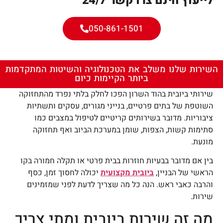
לייעוץ חינם צרו קשר 24/7
050-861-1501
השירות שלנו משלב את הטכנולוגיה והשיטות המתקדמות
ביותר הקיימות כיום
שירותי ביובית בהוד השרון הפכו לחלק בלתי נפרד מהתחזוקה
השוטפת של בתים פרטיים, בנייני מגורים, עסקים ותשתיות
ציבוריות. מדובר בשירותים קריטיים לטיפול במצבים כמו
סתימות קשות, הצפות, שומן במערכת הביוב ואף תחזוקה
מונעת.
בין אם מדובר בבעיות חוזרות בבית פרטי או תקלה חמורה בקו
הראשי של הבניין,
ביובית מקצועית
יכולה לחסוך זמן, כסף
והרבה כאבי ראש. הנה כל מה שצריך לדעת לפני שמזמינים
שירות.
מה זה שירות ביובית ומתי צריך