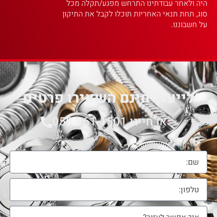
היה ולאחר עבודתינו התרחש מפגע/תקלה מכל
סוג, תחת תנאי האחריות תוכלו לקבל את התיקון
על חשבוננו.
לייעוץ חינם השאירו פרטים
או חייגו 050-861-1501