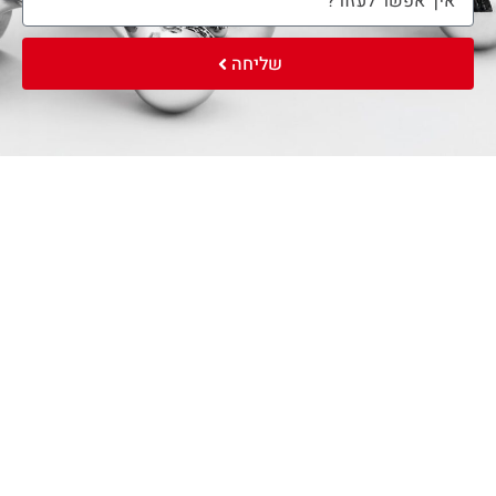
שליחה