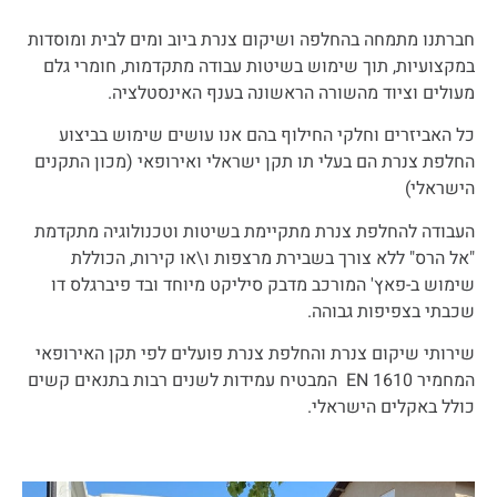
חברתנו מתמחה בהחלפה ושיקום צנרת ביוב ומים לבית ומוסדות
במקצועיות, תוך שימוש בשיטות עבודה מתקדמות, חומרי גלם
מעולים וציוד מהשורה הראשונה בענף האינסטלציה.
כל האביזרים וחלקי החילוף בהם אנו עושים שימוש בביצוע
החלפת צנרת הם בעלי תו תקן ישראלי ואירופאי (מכון התקנים
הישראלי)
העבודה להחלפת צנרת מתקיימת בשיטות וטכנולוגיה מתקדמת
"אל הרס" ללא צורך בשבירת מרצפות ו\או קירות, הכוללת
שימוש ב-פאץ' המורכב מדבק סיליקט מיוחד ובד פיברגלס דו
שכבתי בצפיפות גבוהה.
שירותי שיקום צנרת והחלפת צנרת פועלים לפי תקן האירופאי
המחמיר EN 1610 המבטיח עמידות לשנים רבות בתנאים קשים
כולל באקלים הישראלי.