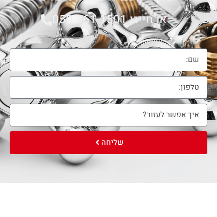
או חייגו 050-861-1501
שליחה