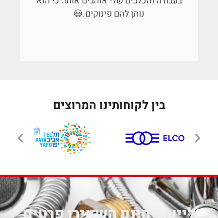
בעבודה והכלבים שלי אוהבים אותו. כי הוא
נותן להם פינוקים.😃
בין לקוחותינו המרוצים
לייעוץ חינם השאירו פרטים