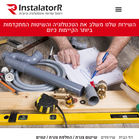
השירות שלנו משלב את הטכנולוגיה והשיטות המתקדמות
ביותר הקיימות כיום
דף הבית
שירותים
שיקום צנרת / החלפת צנרת / קווים