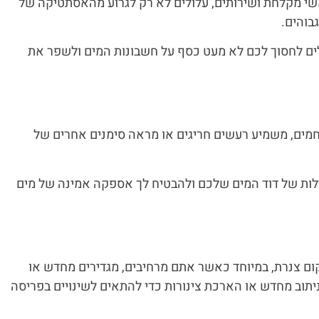
ראשי מקלחת ושירותים, עלולים לא רק לגרוע מהאסתטיקה של
בוהים.
לים לחסוך לכם לא מעט כסף על חשבונות המים ולשפר את
מים, משמיע רעשים חריגים או מראה סימנים אחרים של
ילות של דוד המים שלכם ולהבטיח לך אספקה אמינה של מים
ום צנרת, במיוחד כאשר אתם מרחיבים, מגדירים מחדש או
יתוב מחדש או הארכת צינורות כדי להתאים לשינויים בפריסה