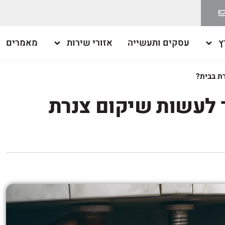
ץ
עסקים ותעשייה
אזורי שירות
מאמרים
ת בבית?
 לעשות שיקום צנרת