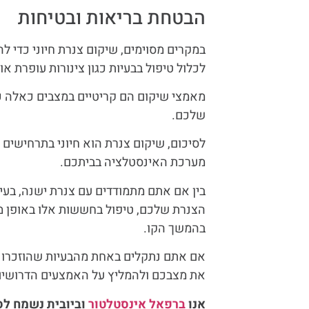
הבטחת בריאות ובטיחות
במקרים מסוימים, שיקום צנרת חיוני כדי ל
לכלול טיפול בבעיות כגון צינורות עופרת או
מאמצי שיקום הם קריטיים במצבים כאלה כד
שלכם.
לסיכום, שיקום צנרת הוא חיוני בתרחישים ש
מערכת האינסטלציה בביתכם.
בין אם אתם מתמודדים עם צנרת ישנה, בעיו
הצנרת שלכם, טיפול בחששות אלו באופן מייד
בהמשך הקו.
אם אתם נתקלים באחת מהבעיות שהוזכרו לע
את מצבכם ולהמליץ על האמצעים הדרושים
אנו
ברפאל אינסטלטור
וביובית נשמח לס