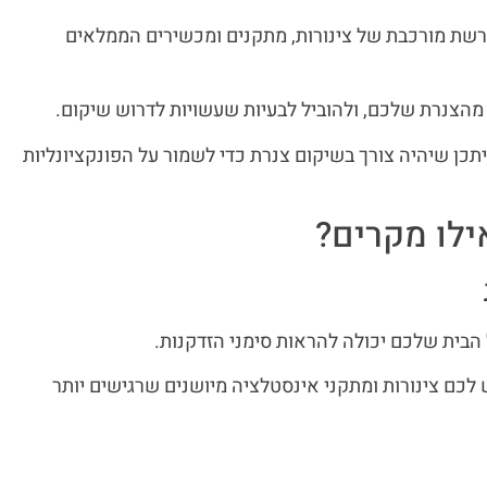
שת מורכבת של צינורות, מתקנים ומכשירים הממלאים
ר מהצנרת שלכם, ולהוביל לבעיות שעשויות לדרוש שיקום.
כן שיהיה צורך בשיקום צנרת כדי לשמור על הפונקציונליות
ילו מקרים?
בית שלכם יכולה להראות סימני הזדקנות.
לכם צינורות ומתקני אינסטלציה מיושנים שרגישים יותר