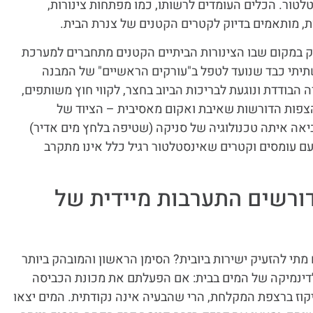
לטור. הכלים העומדים לרשותו, כמו מפתחות צינורות,
ת, מותאמים בדיוק לקטרים הקטנים של צנרת הבית.
וק במקום שבו הצינורות הביתיים הקטנים מתחברים למערכת
תשתיתי כבד שנועד לטפל ב"עורקים הראשיים" של המבנה
 הבודדת ונוגעת לבריכות הביוב בחצר, לקווי חוץ משותפים,
צפות הדורשות שאיבת ואקום מאסיבית – הציוד של
יאה איתה טכנולוגיה של סניקה (שטיפה בלחץ מים אדיר)
ם עומסים וקטרים שאינסטלטור רגיל כלל אינו מתקרב
ורשים התערבות מיידית של
מתי להזעיק ישירות ביובית? הסימן הראשון והמובהק ביותר
לדינמיקה של המים בבית: אם הפעלתם את מכונת הכביסה
קוז ברצפת המקלחת, הרי שהבעיה אינה נקודתית. המים יצאו