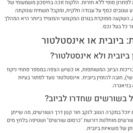
לפתרון סופי ללא חזרות. הלקוח זוכה בחיסכון משמעותי של
צוע שגובים כסף על עבודה חלקית, ומקבל תשתית שנוקתה
, השקעה ממוקדת בגורם המקצועי והמצויד ביותר היא המהלך
 כל בעל נכס.
 ביובית או אינסטלטור
 ביובית ולא אינסטלטור?
בריכות הביוב המשותפות, או כשיש הצפה במספר פתחי ניקוז
), חובה להזמין ביובית. אינסטלטור נועד לפתור בעיות
 בניאגרה.
 בשורשים שחדרו לביוב?
יוכל במקרה הטוב לנקב חור קטן דרך השורשים, מה שייתן
 שורשים מוחלטת דורשת "כרסום שורשים" ושטיפה בלחץ מים
תן של משאיות ביובית.