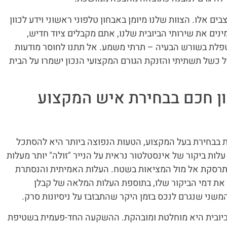
ם אלו. הצוות שלנו מיומן באבחון טלפוני ראשוני וידע לכוון
ים את שירותי הביובית שלנו, אתם מקבלים ציוד חדיש,
פלת בשורש הבעיה – תרתי משמע. אל תתנו לחוסר מודעות
של כשל תשתיתי והזנקת הגורם המקצועי הנכון ישמרו על הבית
ון חכם בבחירת איש המקצוע
 בבחירת בעל המקצוע, הטעות הנפוצה ביותר היא להסתכל
עלות ביקור של אינסטלטור נראית על הנייר "זולה" יותר מעלות
מתרסקת אל מול המציאות בשטח. העלות האמיתית והנסתרת
ת דמי הביקור שלו, בתוספת העלות המלאה של קבלן
המשני שנגרם לנכס בזמן היקר שהתבזבז על ניסיונות סרק.
ביובית היא מוחלטת ומובהקת. ההשקעה החד-פעמית בשטיפת