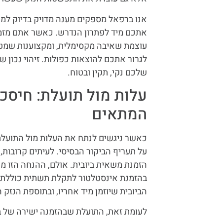
אנו ברפאל מספקים מענה מדויק בדיוק למצבי
אתכם מיד לפתרון הנדרש. כאשר אתם מזמינ
עוצמת שאיבה מקסימלית, ומקצוענות שמט
לגרור אתכם להוצאות כפולות. זיהוי נכון 
שלכם נקי, תקין ובטוח.
עלות מול תועלת: חיסכ
המתאים
כאשר ניגשים לנתח את העלות מול התועלת
על תעריף הביקור הבסיסי. לעיתים קרובות, 
הזמנת משאית ביובית. אולם, ההנחה הזו 
בהזמנת אינסטלטור לתקלת תשתית כוללת א
הביובית שיוזמן מיד אחריו, ובתוספת הנזק 
לעומת זאת, התועלת שבהזמנה ישירה של 