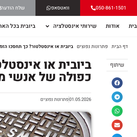
050-861-1501
וואטסאפ
שלח הודעה
בית
אודות
שירותי אינסטלציה
ביובית בכל האר
דף הבית
פתרונות נפוצים
ביובית או אינסטלטור? כך תחסכו הז
ביובית או אינסטל
שיתוף
כפולה של אנשי מ
01.05.2026
פתרונות נפוצים