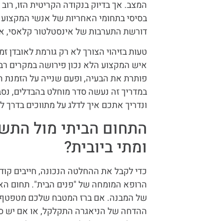
המצב. אך בדיוק בנקודה הקריטית הזו, רוב
בסיסי בתחומי האחריות של אנשי המקצוע 
דורשת התערבות של אינסטלטור קלאסי, או
טעות בזיהוי הצורך לא רק גורמת לאובדן ז
איש המקצוע הלא נכון פירושה במקרים רבי
פותרת את הבעיה, ופעם שנייה על הזמנת 
במדריך זה נעשה סדר מוחלט בהבדלים, נס
ונדריך אתכם איך לדלג על מתווכים בדרך ל
התחום הביתי מול התשת
ומתי ביובית?
כדי לקבל את ההחלטה הנכונה, חייבים קוד
הרופא המומחה של "פנים הבית". תחום הא
של המבנה. אם ברז המטבח שלכם מטפטף, א
ההדחה של הניאגרה התקלקל, או אם יש ס